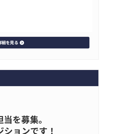
詳細を見る
担当を募集。
ジションです！