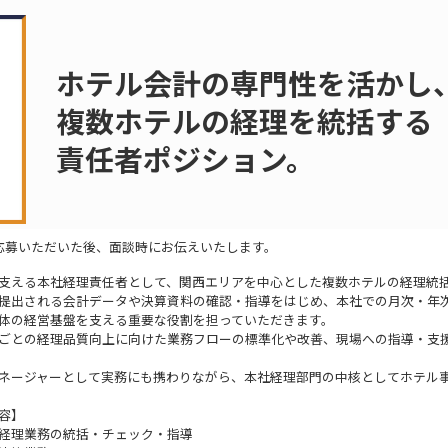
ホテル会計の専門性を活かし
複数ホテルの経理を統括する
責任者ポジション。
応募いただいた後、面談時にお伝えいたします。
支える本社経理責任者として、関西エリアを中心とした複数ホテルの経理統
提出される会計データや決算資料の確認・指導をはじめ、本社での月次・年
体の経営基盤を支える重要な役割を担っていただきます。
ごとの経理品質向上に向けた業務フローの標準化や改善、現場への指導・支
ネージャーとして実務にも携わりながら、本社経理部門の中核としてホテル
容】
経理業務の統括・チェック・指導