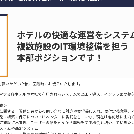
ホテルの快適な運営をシステ
複数施設のIT環境整備を担う
本部ポジションです！
応募いただいた後、面談時にお伝えいたします。
営する各ホテルや本社で利用されるシステムの企画・導入、インフラ面の整
務＞
に関する、関係部署からの問い合わせ対応や要望受け入れ、要件定義業務、
発・構築・保守についてはベンダーに委託をしており、現在は各施設に出向
に施設に出向き、ユーザーの顔を見ながら業務をする機会も増やしていき
ステムや基幹システム
ネットワーク機器や電話回線などのインフラネットワーク