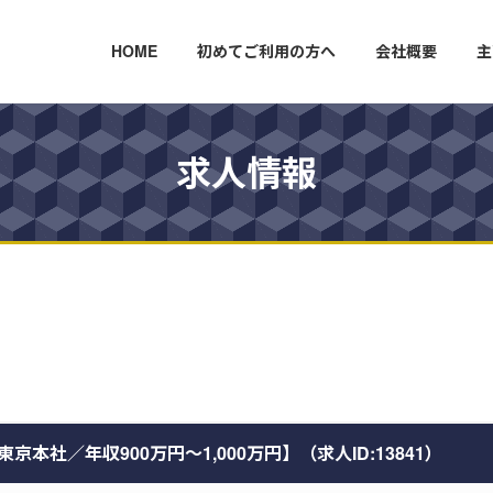
HOME
初めてご利用の方へ
会社概要
主
求人情報
社／年収900万円～1,000万円】（求人ID:13841）