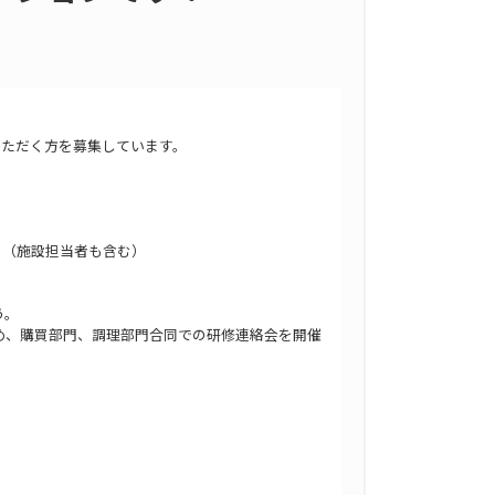
いただく方を募集しています。
（施設担当者も含む）
う。
め、購買部門、調理部門合同での研修連絡会を開催