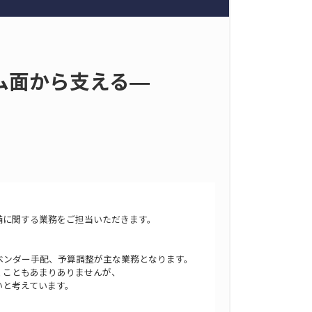
ム面から支える―
備に関する業務をご担当いただきます。
ベンダー手配、予算調整が主な業務となります。
くこともあまりありませんが、
たいと考えています。