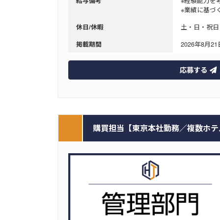
※経験能力を
給与備考
※業績に基づ
土・日・祝日
休日/休暇
2026年8月21日
掲載期間
応募する
購買担当【東京本社勤務／複数ホテルを