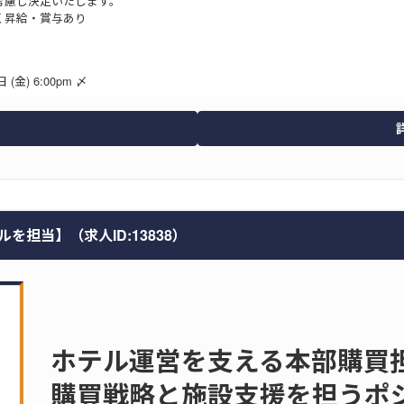
考慮し決定いたします。
く昇給・賞与あり
 (金) 6:00pm 〆
担当】（求人ID:13838）
ホテル運営を支える本部購買
購買戦略と施設支援を担うポ