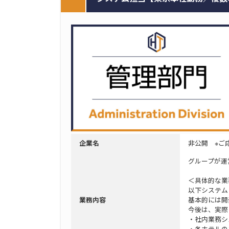
非公開 ※ご
企業名
グループが運
＜具体的な業
以下システム
基本的には開
業務内容
今後は、実際
・社内業務シ
・各ホテルの