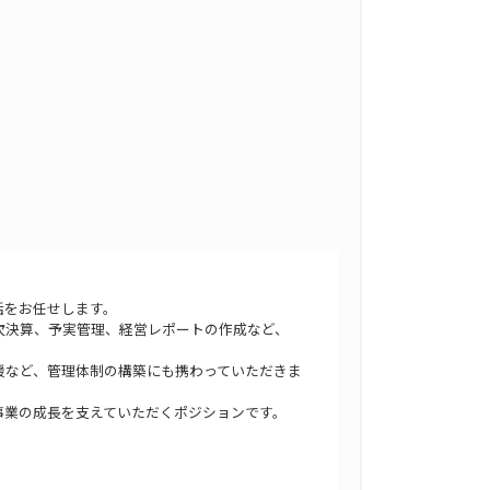
、
括をお任せします。
次決算、予実管理、経営レポートの作成など、
援など、管理体制の構築にも携わっていただきま
事業の成長を支えていただくポジションです。