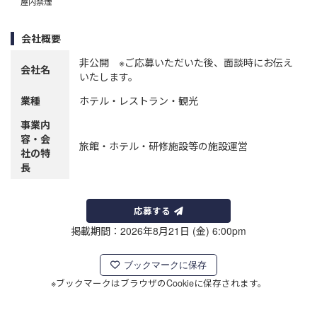
屋内禁煙
会社概要
非公開 ※ご応募いただいた後、面談時にお伝え
会社名
いたします。
業種
ホテル・レストラン・観光
事業内
容・会
旅館・ホテル・研修施設等の施設運営
社の特
長
応募する
掲載期間：2026年8月21日 (金) 6:00pm
ブックマークに保存
※ブックマークはブラウザのCookieに保存されます。