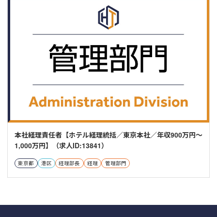
本社経理責任者【ホテル経理統括／東京本社／年収900万円～
1,000万円】（求人ID:13841）
東京都
港区
経理部長
経理
管理部門