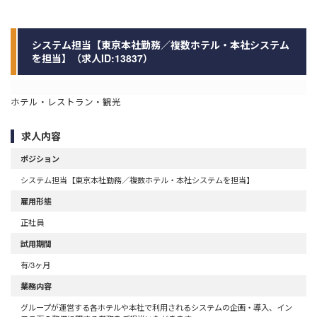
システム担当【東京本社勤務／複数ホテル・本社システム
を担当】（求人ID:13837）
ホテル・レストラン・観光
求人内容
ポジション
システム担当【東京本社勤務／複数ホテル・本社システムを担当】
雇用形態
正社員
試用期間
有/3ヶ月
業務内容
グループが運営する各ホテルや本社で利用されるシステムの企画・導入、イン