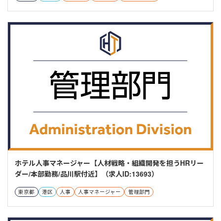
ホテル人事マネージャー【人材戦略・組織開発を担うHRリー
ダー/本部勤務/品川駅付近】（求人ID:13693）
東京都
港区
人事
人事マネージャー
管理部門