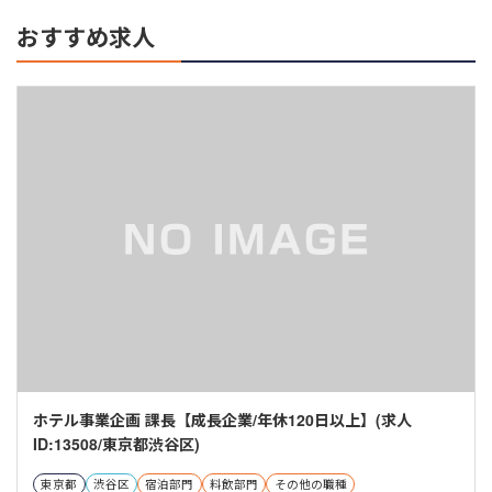
おすすめ求人
ホテル事業企画 課長【成長企業/年休120日以上】(求人
ID:13508/東京都渋谷区)
東京都
渋谷区
宿泊部門
料飲部門
その他の職種