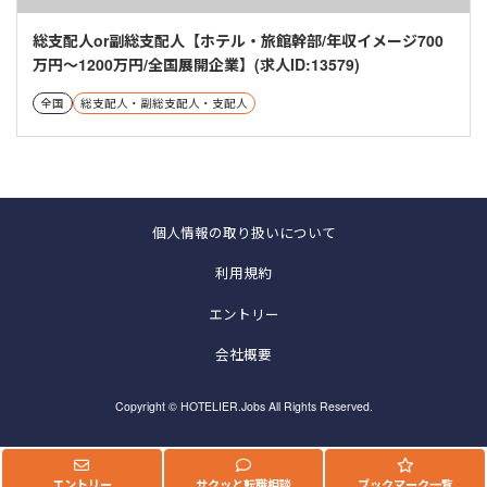
総支配人or副総支配人【ホテル・旅館幹部/年収イメージ700
万円～1200万円/全国展開企業】(求人ID:13579)
全国
総支配人・副総支配人・支配人
個人情報の取り扱いについて
利用規約
エントリー
会社概要
Copyright © HOTELIER.Jobs All Rights Reserved.
エントリー
サクッと転職相談
ブックマーク一覧