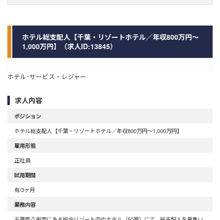
ホテル総支配人【千葉・リゾートホテル／年収800万円～
1,000万円】（求人ID:13845）
ホテル･サービス・レジャー
求人内容
ポジション
ホテル総支配人【千葉・リゾートホテル／年収800万円～1,000万円】
雇用形態
正社員
試用期間
有/3ヶ月
業務内容
千葉県八街市にある総合リゾート内のホテル（50室）にて、総支配人を募集い