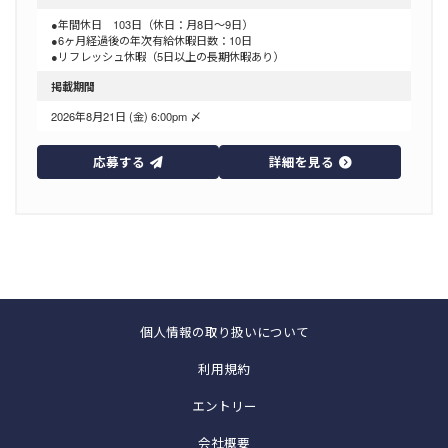
●年間休日 103日（休日：月8日〜9日）
●6ヶ月経過後の年次有給休暇日数：10日
●リフレッシュ休暇（5日以上の長期休暇あり）
掲載期間
2026年8月21日 (金) 6:00pm 〆
応募する
詳細を見る
個人情報の取り扱いについて
利用規約
エントリー
会社概要