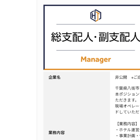
非公開 ※ご
企業名
千葉県八街市
本ポジション
ただきます。
現場オペレー
ドしていただ
【業務内容】
・ホテル運営
業務内容
・事業計画・