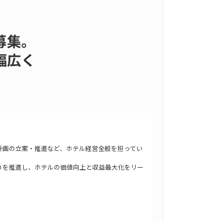
募集。
幅広く
計画の立案・推進など、ホテル経営全般を担ってい
りを推進し、ホテルの価値向上と収益最大化をリー