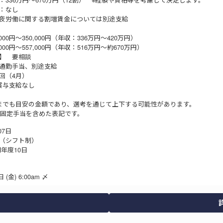
：なし
深夜労働に関する割増賃金については別途支給
000円～350,000円（年収：336万円～420万円）
000円～557,000円（年収：516万円～約670万円）
】 要相談
通勤手当、別途支給
１回（4月）
賞与支給なし
までも目安の金額であり、選考を通じて上下する可能性があります。
)は固定手当を含めた表記です。
07日
（シフト制）
年度10日
 (金) 6:00am 〆