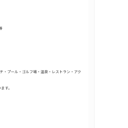
等
ーチ・プール・ゴルフ場・温泉・レストラン・アク
います。