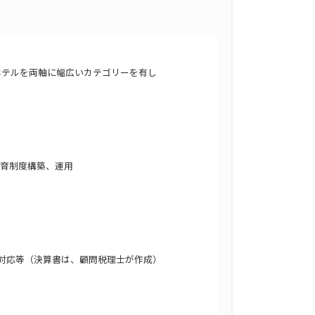
ホテルを両軸に幅広いカテゴリーを有し
育制度構築、運用
対応等（決算書は、顧問税理士が作成）