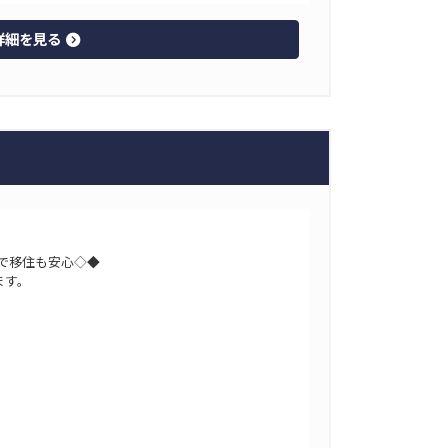
詳細を見る
で移住も安心◇◆
ます。