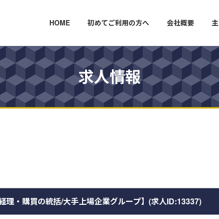
HOME
初めてご利用の方へ
会社概要
主
求人情報
・購買の統括/大手上場企業グループ】(求人ID:13337)