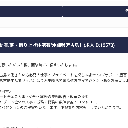
/寮・借り上げ住宅有/沖縄県宮古島】(求人ID:13578)
応募いただいた後、面談時にお伝えいたします。
古島で働きたい方必見！仕事とプライベートを楽しみませんか/サポート豊富
宮古島本社オフィス）にて人事総務の業務改善やマネジメント職をお任せし
事内容>
ート全体の人事・労務・総務の業務改善・改革の提案
リゾート全体の人事・労務・総務の数値掌握とコントロール
てポジションのご提案をいたします。下記業務内容も行っていただきます。