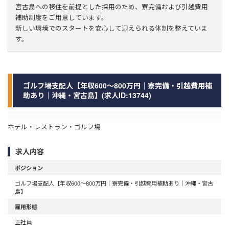
宮古島への移住を前提とした採用のため、寮完備および引越費用
補助制度をご用意しています。
新しい環境でのスタートを安心して迎えられる体制を整えていま
す。
ゴルフ場支配人【年収600～800万円｜寮完備・引越費用補
助あり｜沖縄・宮古島】(求人ID:13744)
ホテル・レストラン・ゴルフ場
求人内容
ポジション
ゴルフ場支配人【年収600～800万円｜寮完備・引越費用補助あり｜沖縄・宮古
島】
雇用形態
正社員