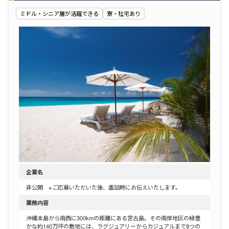
ミドル・シニア層が活躍できる
寮・社宅あり
企業名
非公開 ※ご応募いただいた後、面談時にお伝えいたします。
業務内容
沖縄本島から南西に300kmの距離にある宮古島。その南岸地区の緑豊
かな約140万坪の敷地には、ラグジュアリーからカジュアルまで8つの