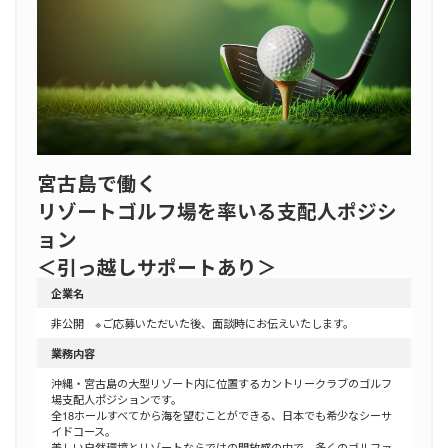
宮古島で働く
リゾートゴルフ場を率いる支配人ポジシ
ョン
＜引っ越しサポートあり＞
企業名
非公開 ※ご応募いただいた後、面談時にお伝えいたします。
業務内容
沖縄・宮古島の大型リゾート内に位置するカントリークラブのゴルフ
場支配人ポジションです。
全18ホールすべてから海を望むことができる、日本でも希少なシーサ
イドコース。
美しい自然環境とリゾートならではの開放感の中で、多くのゴルファ