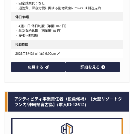
・固定残業代：なし
・通勤費、深夜労働に関する割増賃金については別途支給
休日/休暇
・4週 8 日 休日制度（年間 107 日）
・年次有給休暇（初年度 10 日）
・慶弔休暇制度
掲載期間
2026年8月21日 (金) 6:00pm 〆
応募する
詳細を見る
アクティビティ事業責任者（役員候補）【大型リゾートタ
ウン内/沖縄県宮古島】(求人ID:13612)