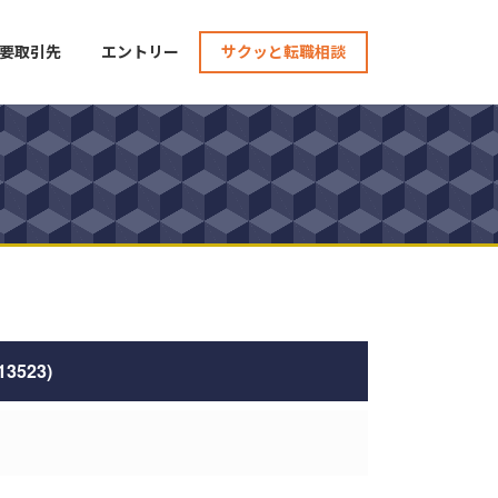
要取引先
エントリー
サクッと転職相談
523)