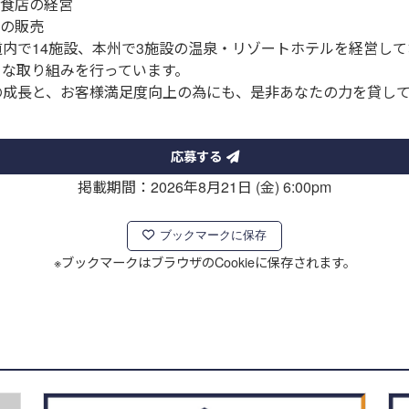
飲食店の経営
品の販売
道内で14施設、本州で3施設の温泉・リゾートホテルを経営し
々な取り組みを行っています。
の成長と、お客様満足度向上の為にも、是非あなたの力を貸し
応募する
掲載期間：2026年8月21日 (金) 6:00pm
ブックマークに保存
※ブックマークはブラウザのCookieに保存されます。