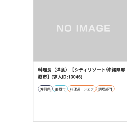
料理長（洋食）【シティリゾート/沖縄県那
覇市】(求人ID:13046)
沖縄県
那覇市
料理長・シェフ
調理部門