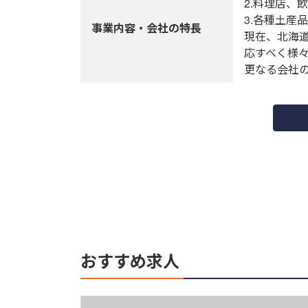
2.料理店、
3.各種土産
事業内容・会社の特長
現在、北海
応すべく様
更なる会社
おすすめ求人