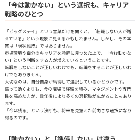
「今は動かない」という選択も、キャリア
戦略のひとつ
「ビッグステイ」という言葉だけを聞くと、「転職しない人が増
えている」という現象に見えるかもしれません。しかし、その本
質は「現状維持」ではありません。
市場環境や自分のキャリアを冷静に見つめた上で、「今は動かな
い」という判断をする人が増えているということです。
転職をしないことが正しいわけでも、転職をすることが正しいわ
けでもありません。
大切なのは、自分自身が納得して選択しているかどうかです。
焦って動くよりも、今の職場で経験を積み、マネジメントや専門
性を高めた方が、数年後により多くの選択肢が広がることもあり
ます。
「今は残る」という決断も、将来を見据えた前向きな選択になり
得るのです。
「動かない」と「準備しない」は違う