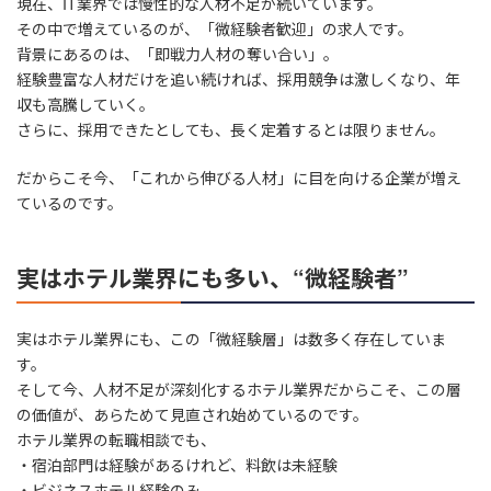
現在、IT業界では慢性的な人材不足が続いています。
その中で増えているのが、「微経験者歓迎」の求人です。
背景にあるのは、「即戦力人材の奪い合い」。
経験豊富な人材だけを追い続ければ、採用競争は激しくなり、年
収も高騰していく。
さらに、採用できたとしても、長く定着するとは限りません。
だからこそ今、「これから伸びる人材」に目を向ける企業が増え
ているのです。
実はホテル業界にも多い、“微経験者”
実はホテル業界にも、この「微経験層」は数多く存在していま
す。
そして今、人材不足が深刻化するホテル業界だからこそ、この層
の価値が、あらためて見直され始めているのです。
ホテル業界の転職相談でも、
・宿泊部門は経験があるけれど、料飲は未経験
・ビジネスホテル経験のみ