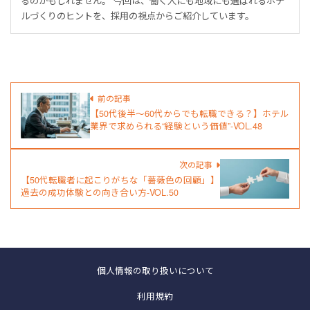
るのかもしれません。 今回は、働く人にも地域にも選ばれるホテ
ルづくりのヒントを、採用の視点からご紹介しています。
前の記事
【50代後半～60代からでも転職できる？】ホテル
業界で求められる“経験という価値”-VOL.48
次の記事
【50代転職者に起こりがちな「薔薇色の回顧」】
過去の成功体験との向き合い方-VOL.50
個人情報の取り扱いについて
利用規約