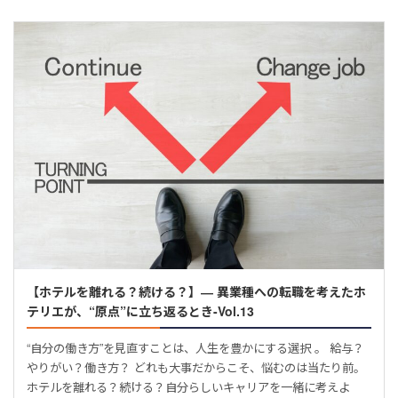
【ホテルを離れる？続ける？】― 異業種への転職を考えたホ
テリエが、“原点”に立ち返るとき-Vol.13
“自分の働き方”を見直すことは、人生を豊かにする選択 。 給与？
やりがい？働き方？ どれも大事だからこそ、悩むのは当たり前。
ホテルを離れる？続ける？自分らしいキャリアを一緒に考えよ