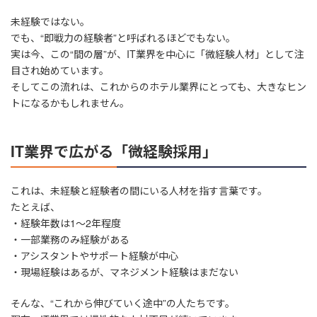
未経験ではない。
でも、“即戦力の経験者”と呼ばれるほどでもない。
実は今、この“間の層”が、IT業界を中心に「微経験人材」として注
目され始めています。
そしてこの流れは、これからのホテル業界にとっても、大きなヒン
トになるかもしれません。
IT業界で広がる「微経験採用」
これは、未経験と経験者の間にいる人材を指す言葉です。
たとえば、
・経験年数は1〜2年程度
・一部業務のみ経験がある
・アシスタントやサポート経験が中心
・現場経験はあるが、マネジメント経験はまだない
そんな、“これから伸びていく途中”の人たちです。