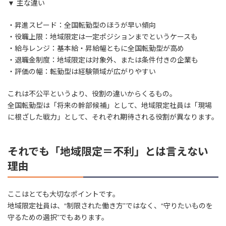
▼ 主な違い
・昇進スピード：全国転勤型のほうが早い傾向
・役職上限：地域限定は一定ポジションまでというケースも
・給与レンジ：基本給・昇給幅ともに全国転勤型が高め
・退職金制度：地域限定は対象外、または条件付きの企業も
・評価の幅：転勤型は経験領域が広がりやすい
これは不公平というより、役割の違いからくるもの。
全国転勤型は「将来の幹部候補」として、地域限定社員は「現場
に根ざした戦力」として、それぞれ期待される役割が異なります。
それでも「地域限定＝不利」とは言えない
理由
ここはとても大切なポイントです。
地域限定社員は、“制限された働き方”ではなく、“守りたいものを
守るための選択”でもあります。