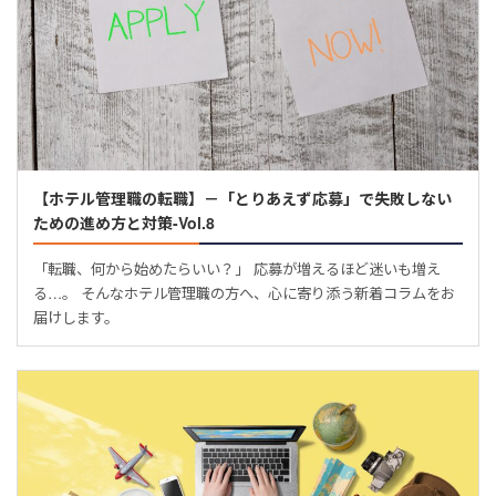
【ホテル管理職の転職】－「とりあえず応募」で失敗しない
ための進め方と対策-Vol.8
「転職、何から始めたらいい？」 応募が増えるほど迷いも増え
る…。 そんなホテル管理職の方へ、心に寄り添う新着コラムをお
届けします。