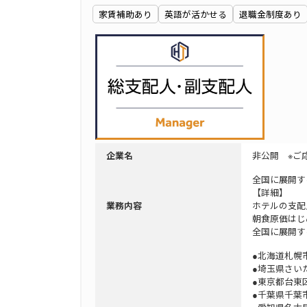
家賃補助あり
英語が活かせる
退職金制度あり
非公開 ※ご
企業名
全国に展開す
【詳細】
ホテルの支配
業務内容
朝食原価はじ
全国に展開す
●北海道札幌
●埼玉県さい
●東京都台東
●千葉県千葉