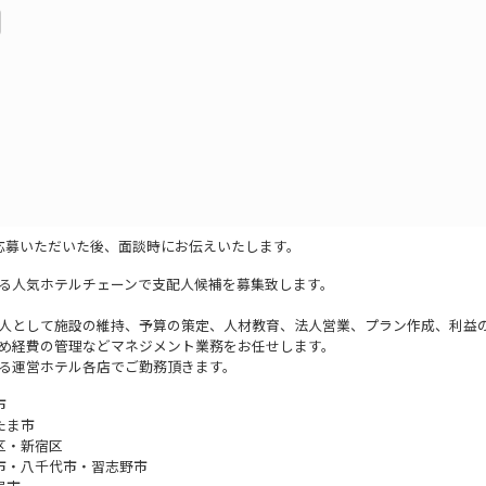
応募いただいた後、面談時にお伝えいたします。
る人気ホテルチェーンで支配人候補を募集致します。
人として施設の維持、予算の策定、人材教育、法人営業、プラン作成、利益
め経費の管理などマネジメント業務をお任せします。
る運営ホテル各店でご勤務頂きます。
市
たま市
区・新宿区
市・八千代市・習志野市