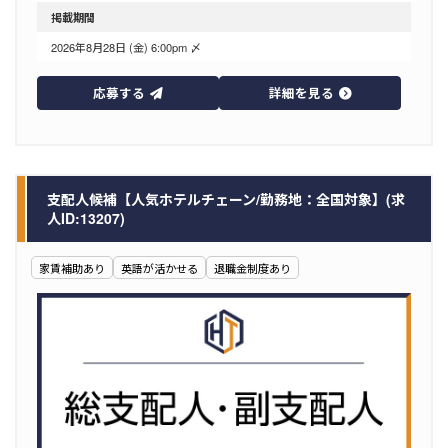
掲載期間
2026年8月28日 (金) 6:00pm 〆
応募する
詳細を見る
支配人候補【人気ホテルチェーン/勤務地：全国対象】(求
人ID:13207)
家賃補助あり
英語が活かせる
退職金制度あり