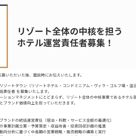
リゾート全体の中核を担う
ホテル運営責任者募集！
応募いただいた後、面談時にお伝えいたします。
リゾートタウン（リゾートホテル・コンドミニアム・ヴィラ・ゴルフ場・温
括責任者 を募集いたします。
ーションマネジメントにとどまらず、リゾート全体の中核事業であるホテル
とブランド価値向上を担っていただきます。
ブランドの統括運営責任（宿泊・料飲・サービス全般の最適化）
の事業計画立案・予算策定・収益改善・投資回収計画の推進
動向分析に基づく中長期の営業戦略・販売戦略の構築と実行