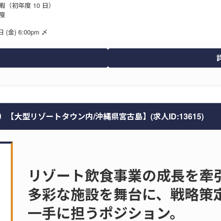
（初年度 10 日）
度
 (金) 6:00pm 〆
大型リゾートタウン内/沖縄県宮古島】(求人ID:13615)
リゾート飲食事業の成長を牽
多彩な施設を舞台に、戦略策
一手に担うポジション。