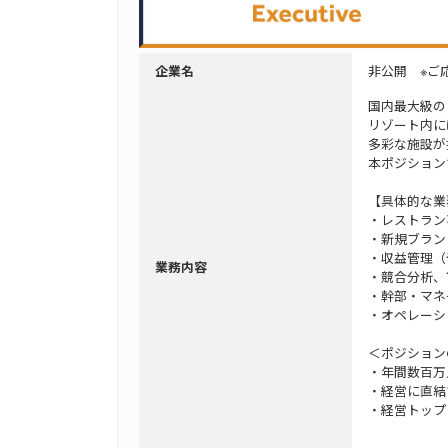
非公開 ※ご
企業名
国内最大級の
リゾート内に
多彩な施設が
本ポジション
【具体的な業
・レストラン
・新規ブラン
・収益管理（
業務内容
・競合分析、
・幹部・マネ
・オペレーシ
＜ポジション
・年間数百万
・経営に直結
・経営トップ