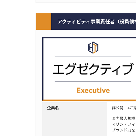
アクティビティ事業責任者（役員候補）
非公開 ※ご
企業名
国内最大規模
マリン・フィ
ブランド力を