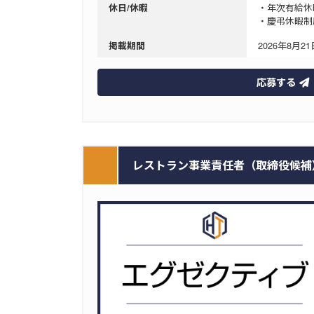
・年次有給休暇
休日/休暇
・慶弔休暇制
2026年8月21日
掲載期間
応募する
レストラン事業責任者（取締役候補）【