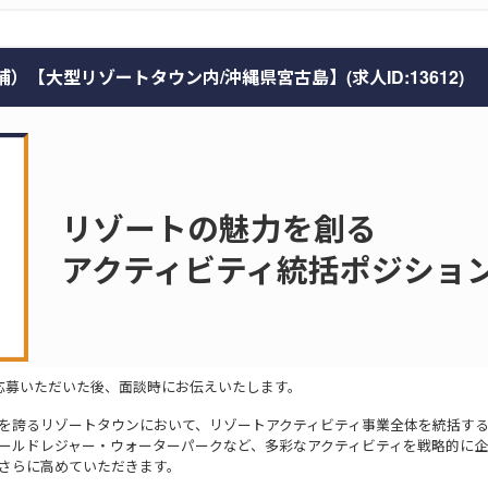
【大型リゾートタウン内/沖縄県宮古島】(求人ID:13612)
リゾートの魅力を創る
アクティビティ統括ポジショ
応募いただいた後、面談時にお伝えいたします。
を誇るリゾートタウンにおいて、リゾートアクティビティ事業全体を統括す
ールドレジャー・ウォーターパークなど、多彩なアクティビティを戦略的に
さらに高めていただきます。