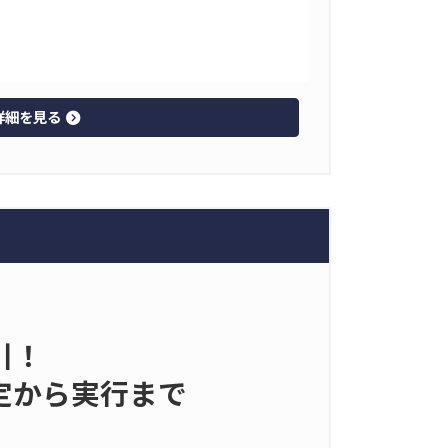
詳細を見る
引！
定から実行まで