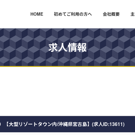
HOME
初めてご利用の方へ
会社概要
主
求人情報
大型リゾートタウン内/沖縄県宮古島】(求人ID:13611)