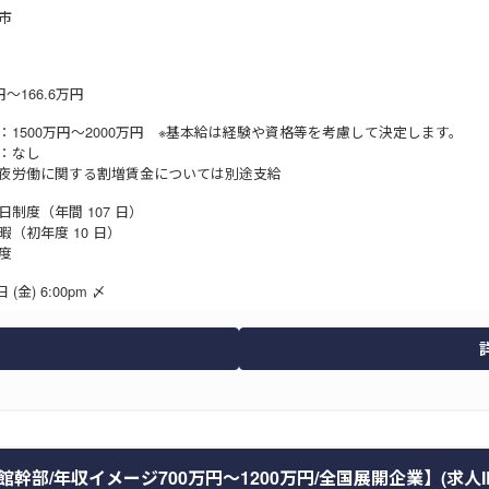
市
～166.6万円
：1500万円～2000万円 ※基本給は経験や資格等を考慮して決定します。
：なし
深夜労働に関する割増賃金については別途支給
休日制度（年間 107 日）
（初年度 10 日）
度
 (金) 6:00pm 〆
部/年収イメージ700万円～1200万円/全国展開企業】(求人ID:1