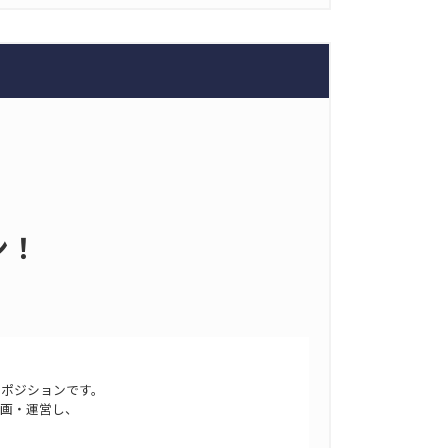
ン！
るポジションです。
企画・運営し、