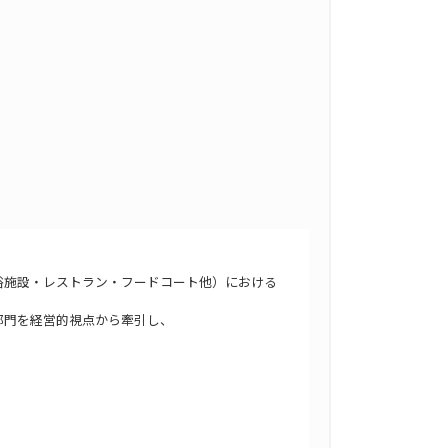
浴施設・レストラン・フードコート他）における
部門を経営的視点から牽引し、