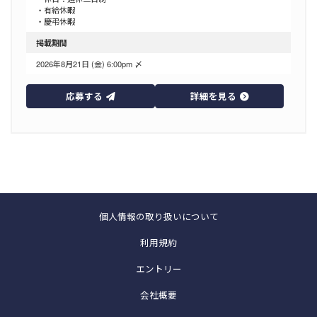
・有給休暇
・慶弔休暇
掲載期間
2026年8月21日 (金) 6:00pm 〆
応募する
詳細を見る
個人情報の取り扱いについて
利用規約
エントリー
会社概要