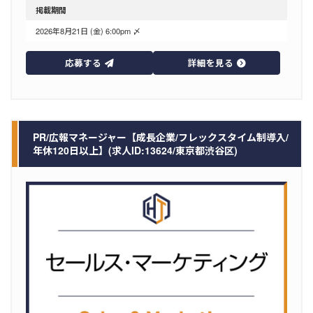
掲載期間
2026年8月21日 (金) 6:00pm 〆
応募する
詳細を見る
PR/広報マネージャー【成長企業/フレックスタイム制導入/
年休120日以上】(求人ID:13624/東京都渋谷区)