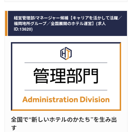
経営管理部/マネージャー候補【キャリアを活かして活躍／
福岡地所グループ／全国展開のホテル運営】(求人
ID:13620)
全国で“新しいホテルのかたち”を生み出
す