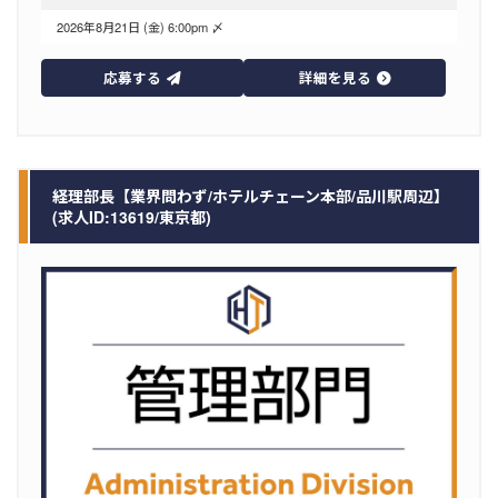
2026年8月21日 (金) 6:00pm 〆
応募する
詳細を見る
経理部長【業界問わず/ホテルチェーン本部/品川駅周辺】
(求人ID:13619/東京都)