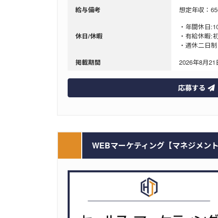
想定年収：6
給与備考
・年間休日:1
・有給休暇:
休日/休暇
・週休二日制
2026年8月21日
掲載期間
応募する
WEBマーケティング【マネジメント職・年