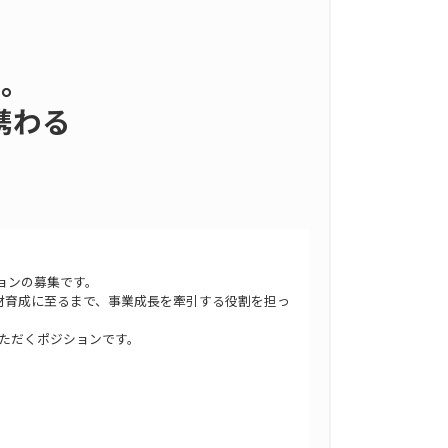
当。
携わる
ョンの募集です。
材育成に至るまで、事業成長を牽引する役割を担っ
ただくポジションです。