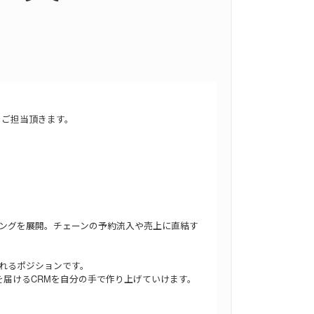
をご担当頂きます。
ィングを展開。チェーンの予約流入や売上に直結す
られるポジションです。
届けるCRMを自分の手で作り上げていけます。