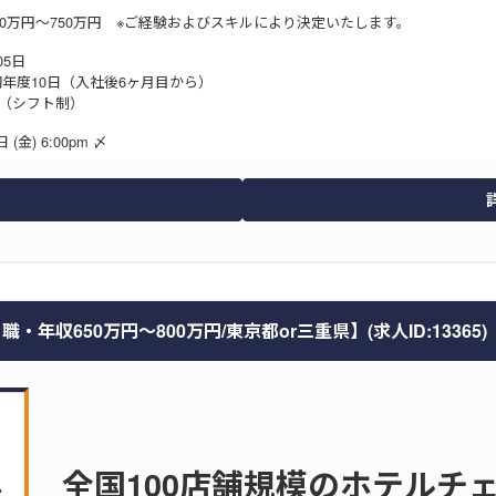
50万円～750万円 ※ご経験およびスキルにより決定いたします。
05日
初年度10日（入社後6ヶ月目から）
（シフト制）
 (金) 6:00pm 〆
収650万円～800万円/東京都or三重県】(求人ID:13365)
全国100店舗規模のホテルチ