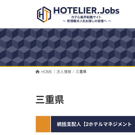
コ
ナ
ン
ビ
テ
ゲ
ン
ー
ツ
シ
へ
ョ
ス
ン
キ
に
ッ
移
プ
動
HOME
求人情報
三重県
三重県
統括支配人【2ホテルマネジメント（伊勢