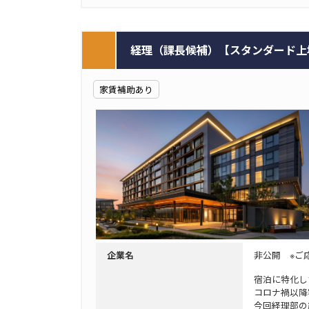
経理（課長候補）【スタンダード上場／
家賃補助あり
非公開 ※ご
企業名
宿泊に特化し
コロナ禍以降
今回経理部の