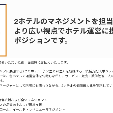
2ホテルのマネジメントを担
より広い視点でホテル運営に
ポジションです。
応募いただいた後、面談時にお伝えいたします。
リアに展開する2つのホテル（150室と98室）を統括する、統括支配人ポジシ
では、各ホテルの運営全体を俯瞰しながら、サービス・販売・数値管理・人
す。
ネージャーとして現場にも関わりながら、2ホテルの価値最大化を実現してい
運営統括および全体マネジメント
スの品質向上および現場支援
ロール、イールド・レベニューマネジメント