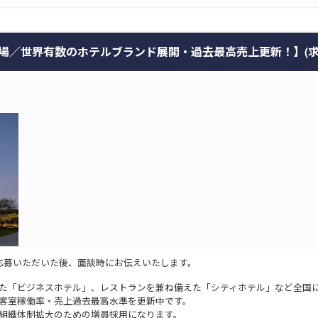
世界有数のホテルブランド展開・過去最高売上更新！】(求人ID:
応募いただいた後、面談時にお伝えいたします。
た「ビジネスホテル」、レストランを兼ね備えた「シティホテル」など全国
客室稼働率・売上過去最高水準を更新中です。
組織体制拡大のための増員採用になります。