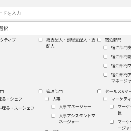
クティブ
総支配人・副総支配人・支
宿泊部門
配人
宿泊部門
宿泊部門
宿泊部門
宿泊部門
マネージ
門
管理部門
セールス&マ
理長・シェフ
人事
マーケテ
人事マネージャー
マーケ
料理長・スーシェフ
長
人事アシスタントマ
ネージャー
マーケ
ージャ