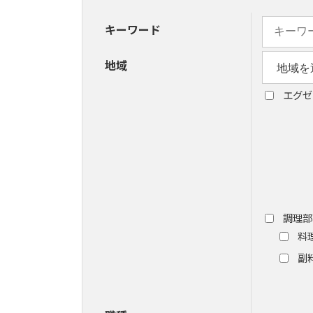
キーワード
地域
エグゼ
調理部
料
副