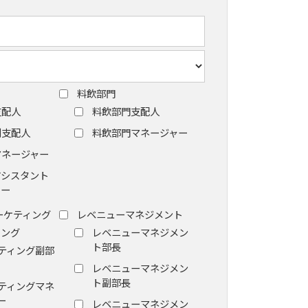
料飲部門
支配人
料飲部門支配人
副支配人
料飲部門マネージャー
マネージャー
アシスタント
ャー
ーケティング
レベニューマネジメント
ィング
レベニューマネジメン
ト部長
ティング副部
レベニューマネジメン
ト副部長
ティングマネ
ー
レベニューマネジメン