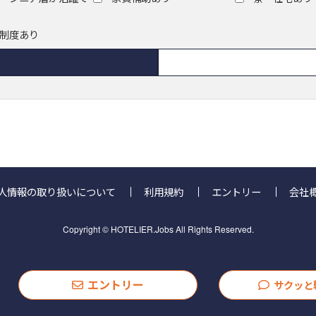
制度あり
人情報の取り扱いについて
利用規約
エントリー
会社
Copyright © HOTELIER.Jobs All Rights Reserved.
エントリー
サクッと